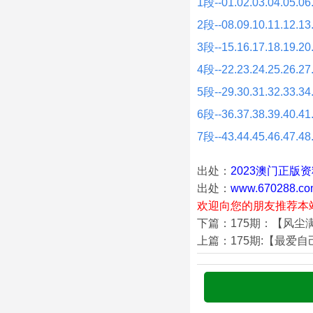
1段--01.02.03.04.05.06
2段--08.09.10.11.12.13
3段--15.16.17.18.19.20
4段--22.23.24.25.26.27
5段--29.30.31.32.33.34
6段--36.37.38.39.40.41
7段--43.44.45.46.47.48
出处：
2023澳门正版
出处：
www.670288.co
欢迎向您的朋友推荐本
下篇：175期：【风尘
上篇：175期:【最爱