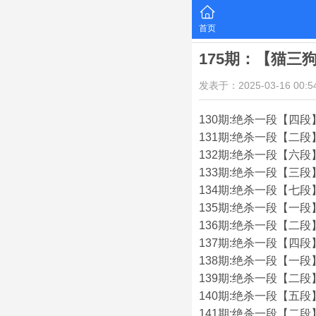
首页
175期：【猫三
发表于：2025-03-16 00:54
130期:绝杀一段【四段
131期:绝杀一段【二段
132期:绝杀一段【六段
133期:绝杀一段【三段
134期:绝杀一段【七段
135期:绝杀一段【一段
136期:绝杀一段【二段
137期:绝杀一段【四段
138期:绝杀一段【一段
139期:绝杀一段【二段
140期:绝杀一段【五段
141期:绝杀一段【二段