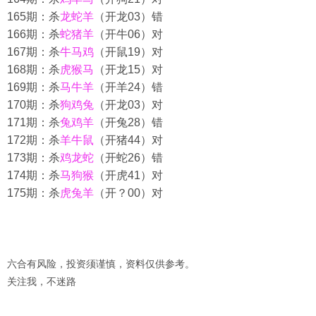
165期：杀
龙蛇羊
（开龙03）错
166期：杀
蛇猪羊
（开牛06）对
167期：杀
牛马鸡
（开鼠19）对
168期：杀
虎猴马
（开龙15）对
169期：杀
马牛羊
（开羊24）错
170期：杀
狗鸡兔
（开龙03）对
171期：杀
兔鸡羊
（开兔28）错
172期：杀
羊牛鼠
（开猪44）对
173期：杀
鸡龙蛇
（开蛇26）错
174期：杀
马狗猴
（开虎41）对
175期：杀
虎兔羊
（开？00）对
六合有风险，投资须谨慎，资料仅供参考。
关注我，不迷路