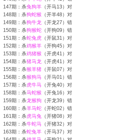
147期：杀
兔狗羊
（开马13）对
148期：杀
狗蛇猴
（开羊48）对
149期：杀
狗牛龙
（开龙27）错
150期：杀
狗猴蛇
（开狗09）错
151期：杀
蛇兔虎
（开鼠31）对
152期：杀
鸡猴羊
（开狗45）对
153期：杀
鸡猪猴
（开虎41）对
154期：杀
猪马龙
（开虎41）对
155期：杀
猴羊猪
（开鼠07）对
156期：杀
猴狗马
（开马01）错
157期：杀
虎牛马
（开兔40）对
158期：杀
马蛇猴
（开兔16）对
159期：杀
龙猴狗
（开龙39）错
160期：杀
羊马蛇
（开蛇02）错
161期：杀
虎马兔
（开猪08）对
162期：杀
牛蛇马
（开猪32）对
163期：杀
蛇兔羊
（开马37）对
164期：杀
鸡羊马
（开狗21）对