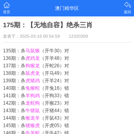
澳门精华区
首页
返回
175期：【无地自容】绝杀三肖
发表于：2025-03-16 00:54:59
12320309
135期：杀
马鼠猴
（开牛30）对
136期：杀
虎鸡龙
（开羊48）对
137期：杀
狗猴龙
（开蛇26）对
138期：杀
鼠虎龙
（开马49）对
139期：杀
虎猪鸡
（开羊24）对
140期：杀
兔猴蛇
（开兔16）错
141期：杀
羊狗鸡
（开狗33）错
142期：杀
龙蛇狗
（开猴23）对
143期：杀
牛猪鼠
（开猪44）错
144期：杀
猴龙羊
（开鼠43）对
145期：杀
猪猴虎
（开虎05）错
146期：杀
牛羊蛇
（开牛42）错