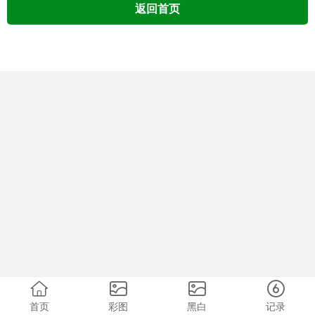
返回首页
首页
彩图
黑白
记录