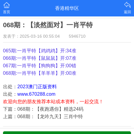
香港精华区
首页
返回
068期：【淡然面对】一肖平特
发表于：2025-03-16 00:55:04
5946710
065期:一肖平特【鸡鸡鸡】开:34准
066期:一肖平特【鼠鼠鼠】开:07准
067期:一肖平特【狗狗狗】开:00错
068期:一肖平特【羊羊羊】开:00准
出处：
2023澳门正版资料
出处：
www.670288.com
欢迎向您的朋友推荐本站或本资料，一起交流！
下篇：068期：【夜跑遇你】精选24码
上篇：068期：【龙吟九天】三肖中特