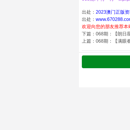
出处：
2023澳门正版
出处：
www.670288.co
欢迎向您的朋友推荐本
下篇：068期：【朗日
上篇：068期：【满眼