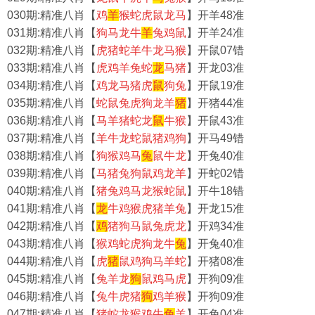
030期:精准八肖【
鸡
羊
猴蛇虎鼠龙马
】开羊48准
031期:精准八肖【
狗马龙牛
羊
兔鸡鼠
】开羊24准
032期:精准八肖【
虎猪蛇羊牛龙马猴
】开鼠07错
033期:精准八肖【
虎鸡羊兔蛇
龙
马猪
】开龙03准
034期:精准八肖【
鸡龙马猪虎
鼠
狗兔
】开鼠19准
035期:精准八肖【
蛇鼠兔虎狗龙羊
猪
】开猪44准
036期:精准八肖【
马羊猪蛇龙
鼠
牛猴
】开鼠43准
037期:精准八肖【
羊牛龙蛇鼠猪鸡狗
】开马49错
038期:精准八肖【
狗猴鸡马
兔
鼠牛龙
】开兔40准
039期:精准八肖【
马猪兔狗鼠鸡龙羊
】开蛇02错
040期:精准八肖【
猪兔鸡马龙猴蛇鼠
】开牛18错
041期:精准八肖【
龙
牛鸡猴虎猪羊兔
】开龙15准
042期:精准八肖【
鸡
猪狗马鼠兔虎龙
】开鸡34准
043期:精准八肖【
猴鸡蛇虎狗龙牛
兔
】开兔40准
044期:精准八肖【
虎
猪
鼠鸡狗马羊蛇
】开猪08准
045期:精准八肖【
兔羊龙
狗
鼠鸡马虎
】开狗09准
046期:精准八肖【
兔牛虎猪
狗
鸡羊猴
】开狗09准
047期:精准八肖【
猪蛇龙猴鸡牛
兔
羊
】开兔04准