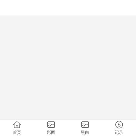
首页
彩图
黑白
记录