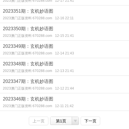
2023澳门正版资料 670288.com
12-17 21:41
2023351期：玄机妙语图
2023澳门正版资料 670288.com
12-16 22:11
2023350期：玄机妙语图
2023澳门正版资料 670288.com
12-15 21:41
2023349期：玄机妙语图
2023澳门正版资料 670288.com
12-14 21:43
2023348期：玄机妙语图
2023澳门正版资料 670288.com
12-13 21:41
2023347期：玄机妙语图
2023澳门正版资料 670288.com
12-12 21:44
2023346期：玄机妙语图
2023澳门正版资料 670288.com
12-11 21:42
上一页
第1页
下一页