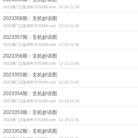
2023澳门正版资料 670288.com
12-24 21:39
2023358期：玄机妙语图
2023澳门正版资料 670288.com
12-23 21:40
2023357期：玄机妙语图
2023澳门正版资料 670288.com
12-22 21:40
2023356期：玄机妙语图
2023澳门正版资料 670288.com
12-21 21:40
2023355期：玄机妙语图
2023澳门正版资料 670288.com
12-20 21:42
2023354期：玄机妙语图
2023澳门正版资料 670288.com
12-19 21:44
2023353期：玄机妙语图
2023澳门正版资料 670288.com
12-18 21:41
2023352期：玄机妙语图