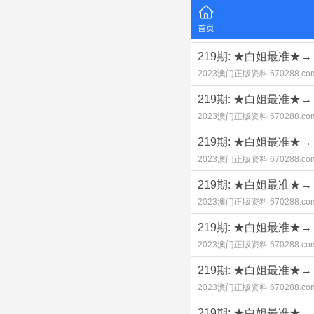
首页
219期: ★白姐最准
2023澳门正版资料 670288.co
219期: ★白姐最准
2023澳门正版资料 670288.co
219期: ★白姐最准
2023澳门正版资料 670288.co
219期: ★白姐最准
2023澳门正版资料 670288.co
219期: ★白姐最准
2023澳门正版资料 670288.co
219期: ★白姐最准
2023澳门正版资料 670288.co
219期: ★白姐最准