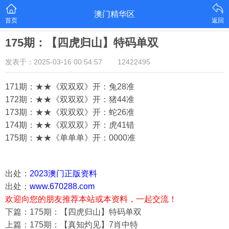
澳门精华区
首页
返回
175期：【四虎归山】特码单双
发表于：2025-03-16 00:54:57
12422495
171期：★★《双双双》开：兔28
准
172期：★★《双双双》开：猪44
准
173期：★★《双双双》开：蛇26
准
174期：★★《双双双》开：虎41错
175期：★★《单单单》开：000
0准
出处：
2023澳门正版资料
出处：
www.670288.com
欢迎向您的朋友推荐本站或本资料，一起交流！
下篇：175期：【四虎归山】特码单双
上篇：175期：【真知灼见】7肖中特