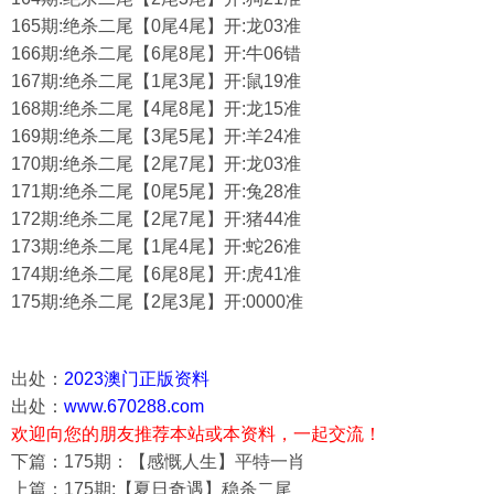
165期:绝杀二尾【0尾4尾】开:龙03准
166期:绝杀二尾【6尾8尾】开:牛06错
167期:绝杀二尾【1尾3尾】开:鼠19准
168期:绝杀二尾【4尾8尾】开:龙15准
169期:绝杀二尾【3尾5尾】开:羊24准
170期:绝杀二尾【2尾7尾】开:龙03准
171期:绝杀二尾【0尾5尾】开:兔28准
172期:绝杀二尾【2尾7尾】开:猪44准
173期:绝杀二尾【1尾4尾】开:蛇26准
174期:绝杀二尾【6尾8尾】开:虎41准
175期:绝杀二尾【2尾3尾】开:0000准
出处：
2023澳门正版资料
出处：
www.670288.com
欢迎向您的朋友推荐本站或本资料，一起交流！
下篇：175期：【感慨人生】平特一肖
上篇：175期:【夏日奇遇】稳杀二尾