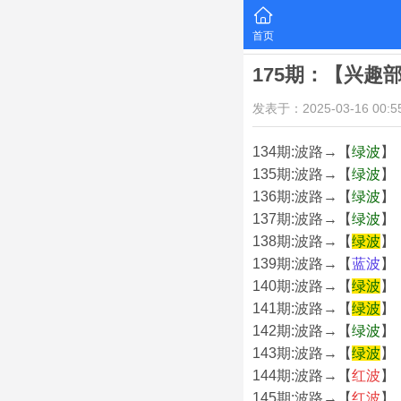
首页
175期：【兴趣
发表于：2025-03-16 00:55
134期:波路→【
绿
波
】
135期:波路→【
绿
波
】
136期:波路→【
绿
波
】
137期:波路→【
绿
波
】
138期:波路→【
绿
波
】
139期:波路→【
蓝
波
】
140期:波路→【
绿
波
】
141期:波路→【
绿
波
】
142期:波路→【
绿
波
】
143期:波路→【
绿
波
】
144期:波路→【
红
波
】
145期:波路→【
红
波
】