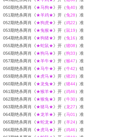
050期绝杀两肖《
★马狗★
》开（
兔40
）准
051期绝杀两肖《
★羊鸡★
》开（
兔28
）准
052期绝杀两肖《
★狗虎★
》开（
鸡22
）准
053期绝杀两肖《
★兔猴★
》开（
鼠19
）准
054期绝杀两肖《
★狗猪★
》开（
兔16
）准
055期绝杀两肖《
★蛇鼠★
》开（
猪08
）准
056期绝杀两肖《
★狗马★
》开（
狗33
）准
057期绝杀两肖《
★羊牛★
》开（
猴47
）准
058期绝杀两肖《
★马牛★
》开（
牛42
）错
059期绝杀两肖《
★虎马★
》开（
猪20
）准
060期绝杀两肖《
★龙兔★
》开（
猪44
）准
061期绝杀两肖《
★猴羊★
》开（
鸡46
）准
062期绝杀两肖《
★猴兔★
》开（
牛30
）准
063期绝杀两肖《
★猪马★
》开（
龙27
）准
064期绝杀两肖《
★龙羊★
》开（
马01
）准
065期绝杀两肖《
★蛇龙★
》开（
羊24
）准
066期绝杀两肖《
★虎马★
》开（
鸡46
）准