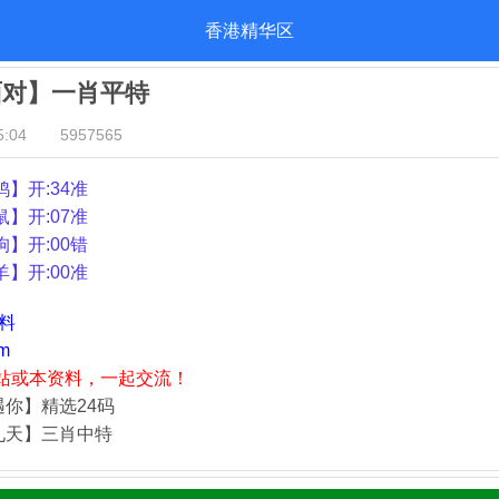
香港精华区
面对】一肖平特
:04
5957565
鸡】开:34准
鼠】开:07准
狗】开:00错
羊】开:00准
资料
m
站或本资料，一起交流！
遇你】精选24码
九天】三肖中特