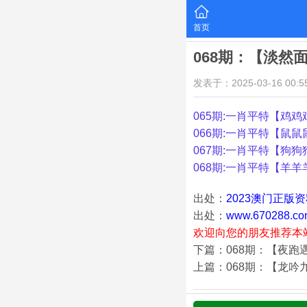
首页
068期：【淡然
发表于：2025-03-16 00:55
065期:一肖平特【鸡鸡
066期:一肖平特【鼠鼠
067期:一肖平特【狗狗
068期:一肖平特【羊羊
出处：
2023澳门正版
出处：
www.670288.co
欢迎向您的朋友推荐本
下篇：068期：【夜跑
上篇：068期：【龙吟