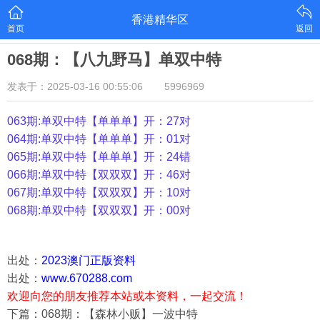
香港精华区
首页
返回
068期：【八九野马】单双中特
发表于：2025-03-16 00:55:06
5996969
063期:单双中特【单单单
】开：27对
064期:单双中特【单单单
】开：01对
065期:单双中特【单单单
】开：24错
066期:单双中特【双双双
】开：46对
067期:单双中特【双双双
】开：10对
068期:单双中特【双双双
】开：00对
出处：
2023澳门正版资料
出处：
www.670288.com
欢迎向您的朋友推荐本站或本资料，一起交流！
下篇：068期：【森林小贩】一波中特