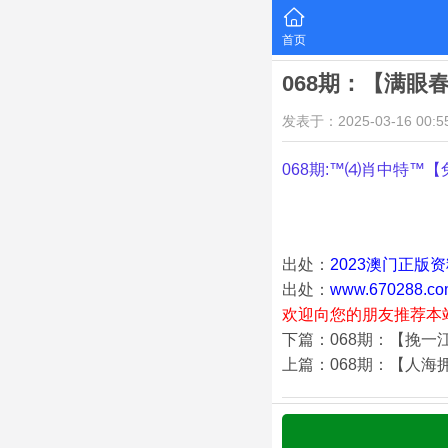
首页
068期：【满眼
发表于：2025-03-16 00:55
068期:™⑷肖中特™【
出处：
2023澳门正版
出处：
www.670288.co
欢迎向您的朋友推荐本
下篇：068期：【挽一
上篇：068期：【人海