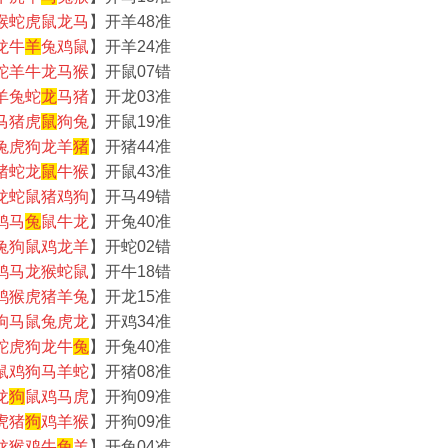
猴蛇虎鼠龙马
】开羊48准
龙牛
羊
兔鸡鼠
】开羊24准
蛇羊牛龙马猴
】开鼠07错
羊兔蛇
龙
马猪
】开龙03准
马猪虎
鼠
狗兔
】开鼠19准
兔虎狗龙羊
猪
】开猪44准
猪蛇龙
鼠
牛猴
】开鼠43准
龙蛇鼠猪鸡狗
】开马49错
鸡马
兔
鼠牛龙
】开兔40准
兔狗鼠鸡龙羊
】开蛇02错
鸡马龙猴蛇鼠
】开牛18错
鸡猴虎猪羊兔
】开龙15准
狗马鼠兔虎龙
】开鸡34准
蛇虎狗龙牛
兔
】开兔40准
鼠鸡狗马羊蛇
】开猪08准
龙
狗
鼠鸡马虎
】开狗09准
虎猪
狗
鸡羊猴
】开狗09准
龙猴鸡牛
兔
羊
】开兔04准