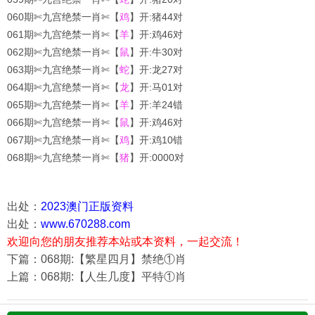
060期✄九宫绝禁一肖✄【
鸡
】开:猪44对
061期✄九宫绝禁一肖✄【
羊
】开:鸡46对
062期✄九宫绝禁一肖✄【
鼠
】开:牛30对
063期✄九宫绝禁一肖✄【
蛇
】开:龙27对
064期✄九宫绝禁一肖✄【
龙
】开:马01对
065期✄九宫绝禁一肖✄【
羊
】开:羊24错
066期✄九宫绝禁一肖✄【
鼠
】开:鸡46对
067期✄九宫绝禁一肖✄【
鸡
】开:鸡10错
068期✄九宫绝禁一肖✄【
猪
】开:0000对
出处：
2023澳门正版资料
出处：
www.670288.com
欢迎向您的朋友推荐本站或本资料，一起交流！
下篇：068期:【繁星四月】禁绝①肖
上篇：068期:【人生几度】平特①肖