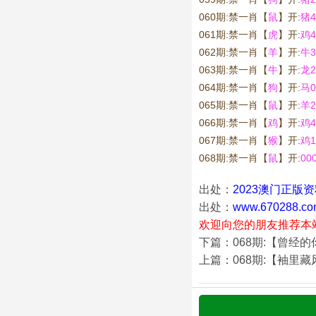
060期:禁一肖
【
鼠
】开:
猪4
061期:禁一肖
【
虎
】开:
鸡4
062期:禁一肖
【
羊
】开:
牛3
063期:禁一肖
【
牛
】开:
龙2
064期:禁一肖
【
狗
】开:
马0
065期:禁一肖
【
鼠
】开:
羊2
066期:禁一肖
【
鸡
】开:
鸡4
067期:禁一肖
【
猴
】开:
鸡1
068期:禁一肖
【
鼠
】开:
00
出处：
2023澳门正版
出处：
www.670288.co
欢迎向您的朋友推荐本
下篇：068期:【曾经
上篇：068期:【袖里