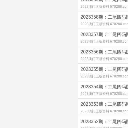
2023澳门正版资料 670288.co
2023358期：二尾四码
2023澳门正版资料 670288.co
2023357期：二尾四码
2023澳门正版资料 670288.co
2023356期：二尾四码
2023澳门正版资料 670288.co
2023355期：二尾四码
2023澳门正版资料 670288.co
2023354期：二尾四码
2023澳门正版资料 670288.co
2023353期：二尾四码
2023澳门正版资料 670288.co
2023352期：二尾四码