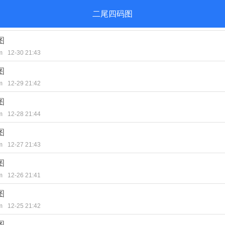
二尾四码图
图
m
12-30 21:43
图
m
12-29 21:42
图
m
12-28 21:44
图
m
12-27 21:43
图
m
12-26 21:41
图
m
12-25 21:42
图