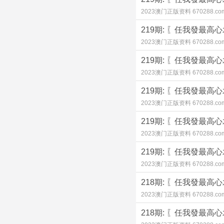
2023澳门正版资料 670288.co
219期: 〖任我發最
2023澳门正版资料 670288.co
219期: 〖任我發最
2023澳门正版资料 670288.co
219期: 〖任我發最
2023澳门正版资料 670288.co
219期: 〖任我發最
2023澳门正版资料 670288.co
219期: 〖任我發最
2023澳门正版资料 670288.co
218期: 〖任我發最
2023澳门正版资料 670288.co
218期: 〖任我發最