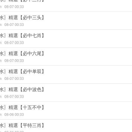
m
08-07 00:33
高心水〗精選【必中三头】
m
08-07 00:33
高心水〗精選【必中七肖】
m
08-07 00:33
高心水〗精選【必中六尾】
m
08-07 00:33
高心水〗精選【必中单双】
m
08-07 00:33
高心水〗精選【必中波色】
m
08-07 00:33
高心水〗精選【十五不中】
m
08-06 00:33
高心水〗精選【平特三肖】