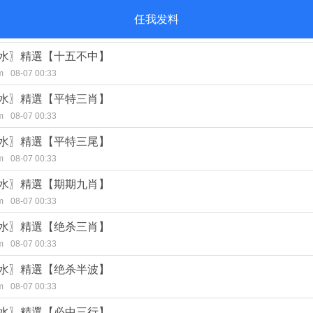
任我发料
高心水〗精選【十五不中】
m
08-07 00:33
高心水〗精選【平特三肖】
m
08-07 00:33
高心水〗精選【平特三尾】
m
08-07 00:33
高心水〗精選【期期九肖】
m
08-07 00:33
高心水〗精選【绝杀三肖】
m
08-07 00:33
高心水〗精選【绝杀半波】
m
08-07 00:33
高心水〗精選【必中三行】