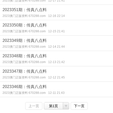
2023澳门正版资料 670288.com
12-17 21:41
2023351期：传真八点料
2023澳门正版资料 670288.com
12-16 22:14
2023350期：传真八点料
2023澳门正版资料 670288.com
12-15 21:41
2023349期：传真八点料
2023澳门正版资料 670288.com
12-14 21:44
2023348期：传真八点料
2023澳门正版资料 670288.com
12-13 21:42
2023347期：传真八点料
2023澳门正版资料 670288.com
12-12 21:45
2023346期：传真八点料
2023澳门正版资料 670288.com
12-11 21:43
上一页
第1页
下一页