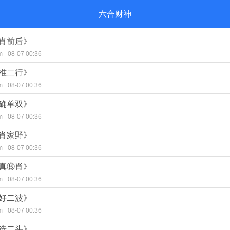
六合财神
生肖前后》
m
08-07 00:36
特准二行》
m
08-07 00:36
准确单双》
m
08-07 00:36
生肖家野》
m
08-07 00:36
传真⑧肖》
m
08-07 00:36
看好二波》
m
08-07 00:36
精选二头》