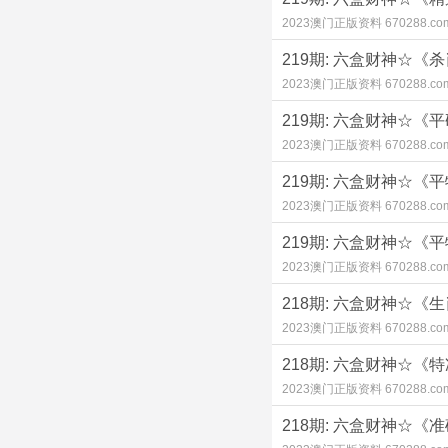
2023澳门正版资料 670288.co
219期: 六盒财神☆《
2023澳门正版资料 670288.co
219期: 六盒财神☆《
2023澳门正版资料 670288.co
219期: 六盒财神☆《
2023澳门正版资料 670288.co
219期: 六盒财神☆《
2023澳门正版资料 670288.co
218期: 六盒财神☆《
2023澳门正版资料 670288.co
218期: 六盒财神☆《
2023澳门正版资料 670288.co
218期: 六盒财神☆《