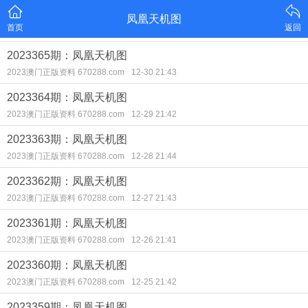
凤凰天机图
首页
返回
2023365期：凤凰天机图
2023澳门正版资料 670288.com
12-30 21:43
2023364期：凤凰天机图
2023澳门正版资料 670288.com
12-29 21:42
2023363期：凤凰天机图
2023澳门正版资料 670288.com
12-28 21:44
2023362期：凤凰天机图
2023澳门正版资料 670288.com
12-27 21:43
2023361期：凤凰天机图
2023澳门正版资料 670288.com
12-26 21:41
2023360期：凤凰天机图
2023澳门正版资料 670288.com
12-25 21:42
2023359期：凤凰天机图