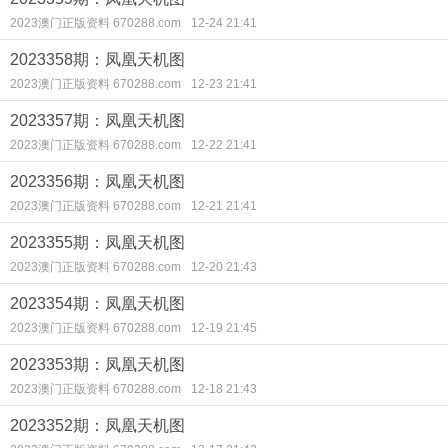
2023澳门正版资料 670288.com
12-24 21:41
2023358期：凤凰天机图
2023澳门正版资料 670288.com
12-23 21:41
2023357期：凤凰天机图
2023澳门正版资料 670288.com
12-22 21:41
2023356期：凤凰天机图
2023澳门正版资料 670288.com
12-21 21:41
2023355期：凤凰天机图
2023澳门正版资料 670288.com
12-20 21:43
2023354期：凤凰天机图
2023澳门正版资料 670288.com
12-19 21:45
2023353期：凤凰天机图
2023澳门正版资料 670288.com
12-18 21:43
2023352期：凤凰天机图