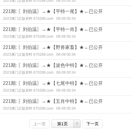
2023澳门正版资料 670288.com
08-10 00:35
221期: 〖刘伯温〗→★【平特一尾】★←已公开
2023澳门正版资料 670288.com
08-09 00:34
221期: 〖刘伯温〗→★【平特一肖】★←已公开
2023澳门正版资料 670288.com
08-09 00:34
221期: 〖刘伯温〗→★【野兽家畜】★←已公开
2023澳门正版资料 670288.com
08-09 00:34
221期: 〖刘伯温〗→★【波色中特】★←已公开
2023澳门正版资料 670288.com
08-09 00:34
221期: 〖刘伯温〗→★【七尾中特】★←已公开
2023澳门正版资料 670288.com
08-09 00:34
221期: 〖刘伯温〗→★【五肖中特】★←已公开
2023澳门正版资料 670288.com
08-09 00:34
上一页
第1页
下一页