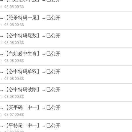
m
08-08 00:33
权威→【绝杀特码一尾】→已公开!
m
08-08 00:33
权威→【必中特码尾数】→已公开!
m
08-08 00:33
权威→【白姐必中生肖】→已公开!
m
08-08 00:33
权威→【必中特码单双】→已公开!
m
08-08 00:33
权威→【必中特码波路】→已公开!
m
08-08 00:33
权威→【买平码二中一】→已公开!
m
08-07 00:33
权威→【平特尾二中一】→已公开!