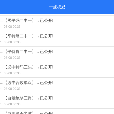
十虎权威
权威→【买平码二中一】→已公开!
m
08-08 00:33
权威→【平特尾二中一】→已公开!
m
08-08 00:33
权威→【平特肖二中一】→已公开!
m
08-08 00:33
权威→【必中特码三头】→已公开!
m
08-08 00:33
权威→【必中合数单双】→已公开!
m
08-08 00:33
权威→【白姐绝杀三肖】→已公开!
m
08-08 00:33
权威→【白姐绝杀半波】→已公开!