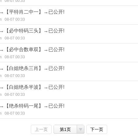
m
08-07 00:33
权威→【平特肖二中一】→已公开!
m
08-07 00:33
权威→【必中特码三头】→已公开!
m
08-07 00:33
权威→【必中合数单双】→已公开!
m
08-07 00:33
权威→【白姐绝杀三肖】→已公开!
m
08-07 00:33
权威→【白姐绝杀半波】→已公开!
m
08-07 00:33
权威→【绝杀特码一尾】→已公开!
m
08-07 00:33
上一页
第1页
下一页