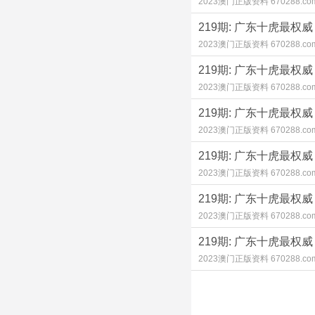
2023澳门正版资料 670288.co
219期: 广东十虎最
2023澳门正版资料 670288.co
219期: 广东十虎最
2023澳门正版资料 670288.co
219期: 广东十虎最
2023澳门正版资料 670288.co
219期: 广东十虎最
2023澳门正版资料 670288.co
219期: 广东十虎最
2023澳门正版资料 670288.co
219期: 广东十虎最
2023澳门正版资料 670288.co