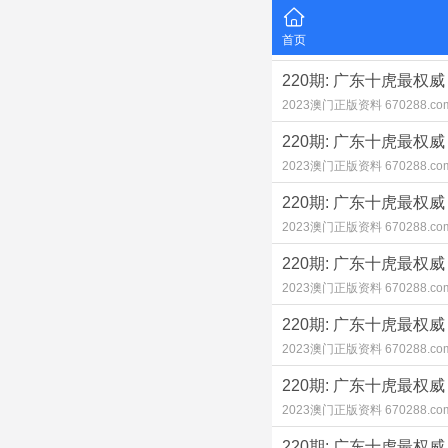
首页
220期: 广东十虎最
2023澳门正版资料 670288.co
220期: 广东十虎最
2023澳门正版资料 670288.co
220期: 广东十虎最
2023澳门正版资料 670288.co
220期: 广东十虎最
2023澳门正版资料 670288.co
220期: 广东十虎最
2023澳门正版资料 670288.co
220期: 广东十虎最
2023澳门正版资料 670288.co
220期: 广东十虎最