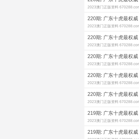
2023澳门正版资料 670288.co
220期: 广东十虎最
2023澳门正版资料 670288.co
220期: 广东十虎最
2023澳门正版资料 670288.co
220期: 广东十虎最
2023澳门正版资料 670288.co
220期: 广东十虎最
2023澳门正版资料 670288.co
220期: 广东十虎最
2023澳门正版资料 670288.co
219期: 广东十虎最
2023澳门正版资料 670288.co
219期: 广东十虎最