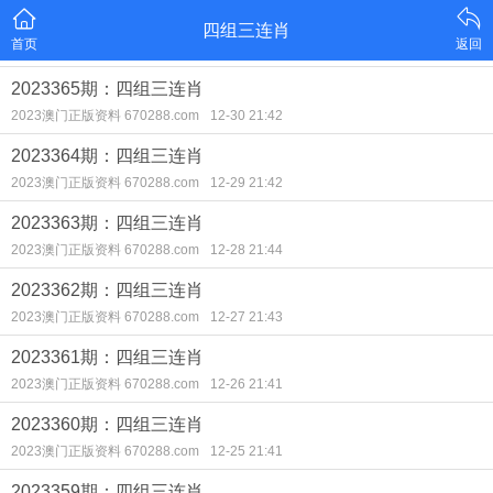
四组三连肖
首页
返回
2023365期：四组三连肖
2023澳门正版资料 670288.com
12-30 21:42
2023364期：四组三连肖
2023澳门正版资料 670288.com
12-29 21:42
2023363期：四组三连肖
2023澳门正版资料 670288.com
12-28 21:44
2023362期：四组三连肖
2023澳门正版资料 670288.com
12-27 21:43
2023361期：四组三连肖
2023澳门正版资料 670288.com
12-26 21:41
2023360期：四组三连肖
2023澳门正版资料 670288.com
12-25 21:41
2023359期：四组三连肖