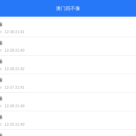
澳门四不像
像
m
12-30 21:41
像
m
12-29 21:40
像
m
12-28 21:42
像
m
12-27 21:41
像
m
12-26 21:40
像
m
12-25 21:40
像