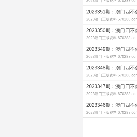
2023澳门正版资料 670288.co
2023351期：澳门四不
2023澳门正版资料 670288.co
2023350期：澳门四不
2023澳门正版资料 670288.co
2023349期：澳门四不
2023澳门正版资料 670288.co
2023348期：澳门四不
2023澳门正版资料 670288.co
2023347期：澳门四不
2023澳门正版资料 670288.co
2023346期：澳门四不
2023澳门正版资料 670288.co