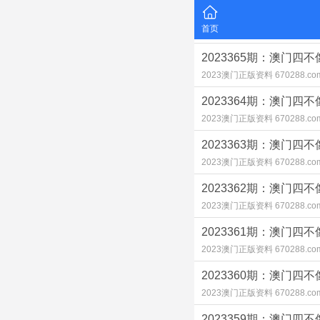
首页
2023365期：澳门四不
2023澳门正版资料 670288.co
2023364期：澳门四不
2023澳门正版资料 670288.co
2023363期：澳门四不
2023澳门正版资料 670288.co
2023362期：澳门四不
2023澳门正版资料 670288.co
2023361期：澳门四不
2023澳门正版资料 670288.co
2023360期：澳门四不
2023澳门正版资料 670288.co
2023359期：澳门四不