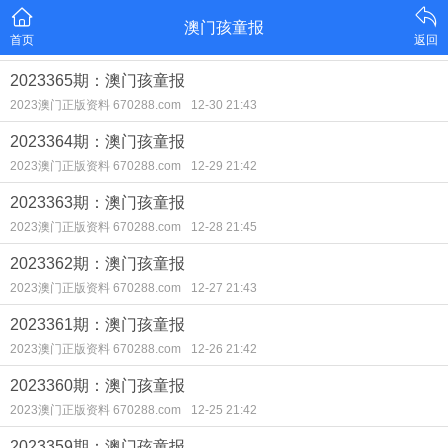
澳门孩童报
首页
返回
2023365期：澳门孩童报
2023澳门正版资料 670288.com
12-30 21:43
2023364期：澳门孩童报
2023澳门正版资料 670288.com
12-29 21:42
2023363期：澳门孩童报
2023澳门正版资料 670288.com
12-28 21:45
2023362期：澳门孩童报
2023澳门正版资料 670288.com
12-27 21:43
2023361期：澳门孩童报
2023澳门正版资料 670288.com
12-26 21:42
2023360期：澳门孩童报
2023澳门正版资料 670288.com
12-25 21:42
2023359期：澳门孩童报