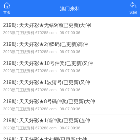
澳门来料
首页
返回
219期: 天天好彩★无错9俏(已更新)大仲!
2023澳门正版资料 670288.com
08-07 00:36
219期: 天天好彩★2俏5码(已更新)高仲
2023澳门正版资料 670288.com
08-07 00:36
219期: 天天好彩★10号仲奖(已更新)又仲
2023澳门正版资料 670288.com
08-07 00:36
219期: 天天好彩★1波猜号(已更新)又仲
2023澳门正版资料 670288.com
08-07 00:36
219期: 天天好彩★8号碼仲奖(已更新)大仲
2023澳门正版资料 670288.com
08-07 00:36
219期: 天天好彩★1俏仲奖(已更新)连仲
2023澳门正版资料 670288.com
08-07 00:36
219期: 天天好彩★大包圍(已更新)大仲