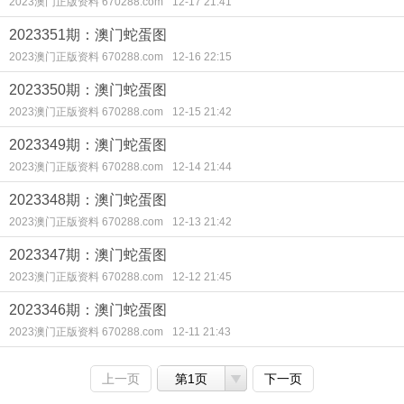
2023澳门正版资料 670288.com
12-17 21:41
2023351期：澳门蛇蛋图
2023澳门正版资料 670288.com
12-16 22:15
2023350期：澳门蛇蛋图
2023澳门正版资料 670288.com
12-15 21:42
2023349期：澳门蛇蛋图
2023澳门正版资料 670288.com
12-14 21:44
2023348期：澳门蛇蛋图
2023澳门正版资料 670288.com
12-13 21:42
2023347期：澳门蛇蛋图
2023澳门正版资料 670288.com
12-12 21:45
2023346期：澳门蛇蛋图
2023澳门正版资料 670288.com
12-11 21:43
上一页
第1页
下一页