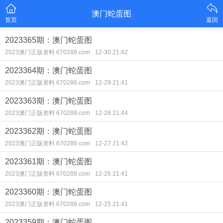
澳门蛇蛋图
首页
返回
2023365期：澳门蛇蛋图
2023澳门正版资料 670288.com
12-30 21:42
2023364期：澳门蛇蛋图
2023澳门正版资料 670288.com
12-29 21:41
2023363期：澳门蛇蛋图
2023澳门正版资料 670288.com
12-28 21:44
2023362期：澳门蛇蛋图
2023澳门正版资料 670288.com
12-27 21:42
2023361期：澳门蛇蛋图
2023澳门正版资料 670288.com
12-26 21:41
2023360期：澳门蛇蛋图
2023澳门正版资料 670288.com
12-25 21:41
2023359期：澳门蛇蛋图