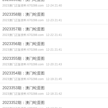
2023澳门正版资料 670288.com
12-24 21:40
2023358期：澳门蛇蛋图
2023澳门正版资料 670288.com
12-23 21:41
2023357期：澳门蛇蛋图
2023澳门正版资料 670288.com
12-22 21:41
2023356期：澳门蛇蛋图
2023澳门正版资料 670288.com
12-21 21:41
2023355期：澳门蛇蛋图
2023澳门正版资料 670288.com
12-20 21:43
2023354期：澳门蛇蛋图
2023澳门正版资料 670288.com
12-19 21:45
2023353期：澳门蛇蛋图
2023澳门正版资料 670288.com
12-18 21:42
2023352期：澳门蛇蛋图