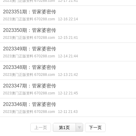
2023澳门正版资料 670288.com
12-17 21:41
2023351期：管家婆密传
2023澳门正版资料 670288.com
12-16 22:14
2023350期：管家婆密传
2023澳门正版资料 670288.com
12-15 21:41
2023349期：管家婆密传
2023澳门正版资料 670288.com
12-14 21:44
2023348期：管家婆密传
2023澳门正版资料 670288.com
12-13 21:42
2023347期：管家婆密传
2023澳门正版资料 670288.com
12-12 21:45
2023346期：管家婆密传
2023澳门正版资料 670288.com
12-11 21:43
上一页
第1页
下一页