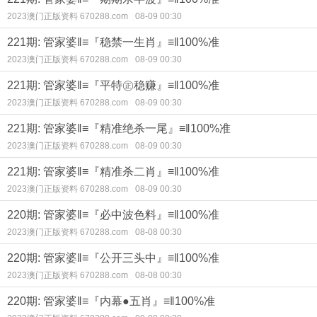
2023澳门正版资料 670288.com
08-09 00:30
221期: 管家婆‖≡『稳禁一生肖』≡‖100%准
2023澳门正版资料 670288.com
08-09 00:30
221期: 管家婆‖≡『平特㊣稳赚』≡‖100%准
2023澳门正版资料 670288.com
08-09 00:30
221期: 管家婆‖≡『精准绝杀一尾』≡‖100%准
2023澳门正版资料 670288.com
08-09 00:30
221期: 管家婆‖≡『精准杀二肖』≡‖100%准
2023澳门正版资料 670288.com
08-09 00:30
220期: 管家婆‖≡『必中波色料』≡‖100%准
2023澳门正版资料 670288.com
08-08 00:30
220期: 管家婆‖≡『公开三头中』≡‖100%准
2023澳门正版资料 670288.com
08-08 00:30
220期: 管家婆‖≡『内幕●五肖』≡‖100%准