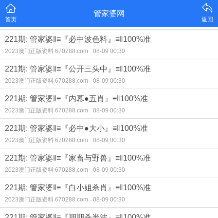
管家婆网
首页
返回
221期: 管家婆‖≡『必中波色料』≡‖100%准
2023澳门正版资料 670288.com
08-09 00:30
221期: 管家婆‖≡『公开三头中』≡‖100%准
2023澳门正版资料 670288.com
08-09 00:30
221期: 管家婆‖≡『内幕●五肖』≡‖100%准
2023澳门正版资料 670288.com
08-09 00:30
221期: 管家婆‖≡『必中●大小』≡‖100%准
2023澳门正版资料 670288.com
08-09 00:30
221期: 管家婆‖≡『家畜与野兽』≡‖100%准
2023澳门正版资料 670288.com
08-09 00:30
221期: 管家婆‖≡『白小姐杀肖』≡‖100%准
2023澳门正版资料 670288.com
08-09 00:30
221期: 管家婆‖≡『期期杀半波』≡‖100%准