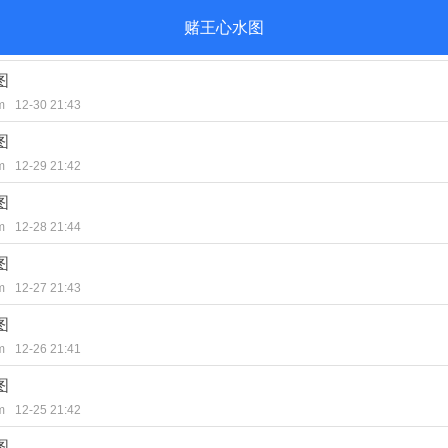
赌王心水图
图
m
12-30 21:43
图
m
12-29 21:42
图
m
12-28 21:44
图
m
12-27 21:43
图
m
12-26 21:41
图
m
12-25 21:42
图