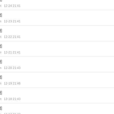
m
12-24 21:41
图
m
12-23 21:41
图
m
12-22 21:41
图
m
12-21 21:41
图
m
12-20 21:43
图
m
12-19 21:46
图
m
12-18 21:43
图