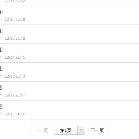
m
12-17 21:42
图
m
12-16 22:18
图
m
12-15 21:42
图
m
12-14 21:45
图
m
12-13 21:43
图
m
12-12 21:47
图
m
12-11 21:44
上一页
第1页
下一页