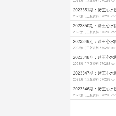
2023澳门正版资料 670288.co
2023351期：赌王心水
2023澳门正版资料 670288.co
2023350期：赌王心水
2023澳门正版资料 670288.co
2023349期：赌王心水
2023澳门正版资料 670288.co
2023348期：赌王心水
2023澳门正版资料 670288.co
2023347期：赌王心水
2023澳门正版资料 670288.co
2023346期：赌王心水
2023澳门正版资料 670288.co