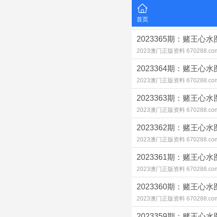
首页
2023365期：赌王心水
2023澳门正版资料 670288.co
2023364期：赌王心水
2023澳门正版资料 670288.co
2023363期：赌王心水
2023澳门正版资料 670288.co
2023362期：赌王心水
2023澳门正版资料 670288.co
2023361期：赌王心水
2023澳门正版资料 670288.co
2023360期：赌王心水
2023澳门正版资料 670288.co
2023359期：赌王心水