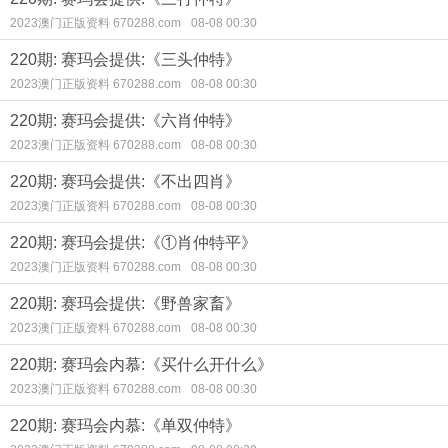
2023澳门正版资料 670288.com
08-08 00:30
220期: 赛玛会提供:《三头仲特》
2023澳门正版资料 670288.com
08-08 00:30
220期: 赛玛会提供:《六肖仲特》
2023澳门正版资料 670288.com
08-08 00:30
220期: 赛玛会提供:《不出四肖》
2023澳门正版资料 670288.com
08-08 00:30
220期: 赛玛会提供:《①肖仲特平》
2023澳门正版资料 670288.com
08-08 00:30
220期: 赛玛会提供:《野兽家畜》
2023澳门正版资料 670288.com
08-08 00:30
220期: 赛玛会内慕:《买什么开什么》
2023澳门正版资料 670288.com
08-08 00:30
220期: 赛玛会内慕:《单双仲特》