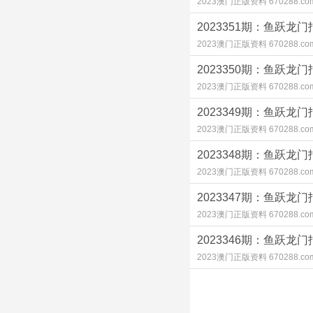
2023澳门正版资料 670288.co
2023351期：鱼跃龙门
2023澳门正版资料 670288.co
2023350期：鱼跃龙门
2023澳门正版资料 670288.co
2023349期：鱼跃龙门
2023澳门正版资料 670288.co
2023348期：鱼跃龙门
2023澳门正版资料 670288.co
2023347期：鱼跃龙门
2023澳门正版资料 670288.co
2023346期：鱼跃龙门
2023澳门正版资料 670288.co